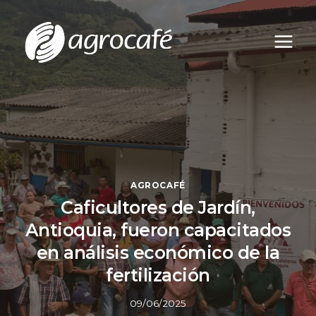
Saltar
al
contenido
AGROCAFÉ
Caficultores de Jardín,
Antioquia, fueron capacitados
en análisis económico de la
fertilización
09/06/2025