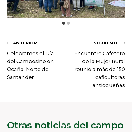
Navegación
ANTERIOR
SIGUIENTE
Celebramos el Día
Encuentro Cafetero
de
del Campesino en
de la Mujer Rural
entradas
Ocaña, Norte de
reunió a más de 150
Santander
caficultoras
antioqueñas
Otras noticias del campo