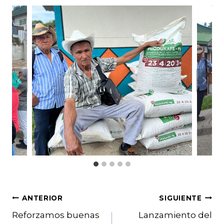
Navegación
ANTERIOR
SIGUIENTE
Reforzamos buenas
Lanzamiento del
de