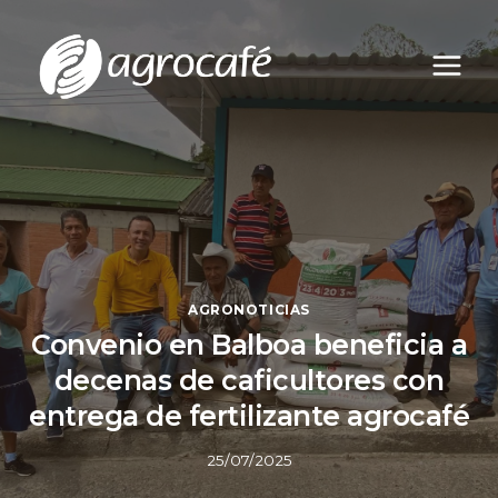
Saltar
al
contenido
AGRONOTICIAS
Convenio en Balboa beneficia a
decenas de caficultores con
entrega de fertilizante agrocafé
25/07/2025