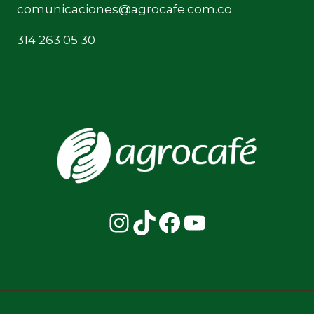
comunicaciones@agrocafe.com.co
314 263 05 30
Instagram
TikTok
Facebook
YouTube