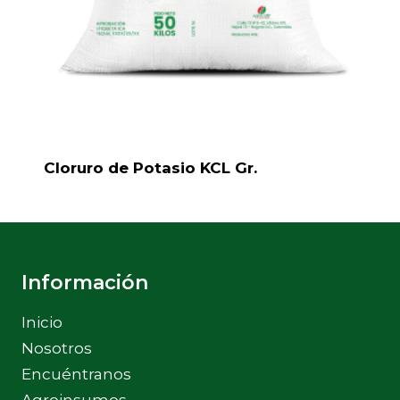
Cloruro de Potasio KCL Gr.
Información
Inicio
Nosotros
Encuéntranos
Agroinsumos