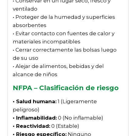
• Conservar en un lugar seco, fresco y
ventilado
• Proteger de la humedad y superficies
absorbentes
• Evitar contacto con fuentes de calor y
materiales incompatibles
• Cerrar correctamente las bolsas luego
de su uso
• Alejar de alimentos, bebidas y del
alcance de niños
NFPA – Clasificación de riesgo
• Salud humana:
1 (Ligeramente
peligroso)
• Inflamabilidad:
0 (No inflamable)
• Reactividad:
0 (Estable)
• Riesgo específico:
Ninguno