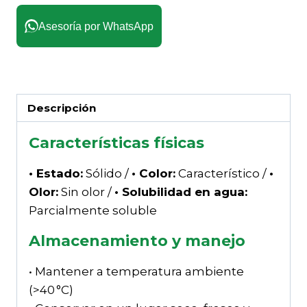
Asesoría por WhatsApp
Descripción
Características físicas
• Estado:
Sólido /
• Color:
Característico /
•
Olor:
Sin olor /
• Solubilidad en agua:
Parcialmente soluble
Almacenamiento y manejo
• Mantener a temperatura ambiente
(>40 °C)