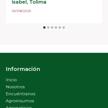
Isabel, Tolima
05/08/2025
Información
Inicio
Nosotros
Encuéntranos
Agroinsumos
Agronoticias