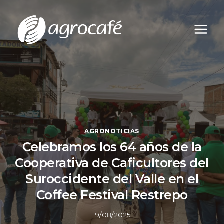
Saltar
al
contenido
AGRONOTICIAS
Celebramos los 64 años de la
Cooperativa de Caficultores del
Suroccidente del Valle en el
Coffee Festival Restrepo
19/08/2025