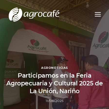
Saltar
al
contenido
AGRONOTICIAS
Participamos en la Feria
Agropecuaria y Cultural 2025 de
La Unión, Nariño
11/08/2025