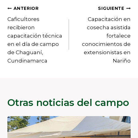
Navegación
ANTERIOR
SIGUIENTE
Caficultores
Capacitación en
de
recibieron
cosecha asistida
entradas
capacitación técnica
fortalece
en el día de campo
conocimientos de
de Chaguaní,
extensionistas en
Cundinamarca
Nariño
Otras noticias del campo