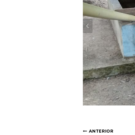
Navegac
ANTERIOR