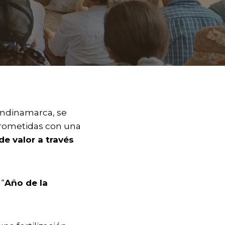
undinamarca, se
ometidas con una
de valor a través
 “
Año de la