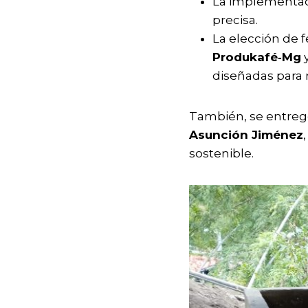
La implementac
precisa.
La elección de f
Produkafé‑Mg
diseñadas para n
También, se entre
Asunción Jiménez
sostenible.