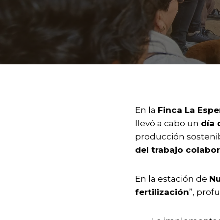
En la
Finca La Espe
llevó a cabo un
día
producción sostenib
del trabajo colabor
En la estación de
Nu
fertilización
”, prof