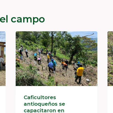
del campo
Caficultores
antioqueños se
capacitaron en