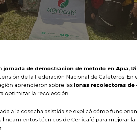
na
jornada de demostración de método en Apía, Ri
Extensión de la Federación Nacional de Cafeteros. En
egión aprendieron sobre las
lonas recolectoras de
a optimizar la recolección.
cada a la cosecha asistida se explicó cómo funcionan
 lineamientos técnicos de Cenicafé para mejorar la e
.