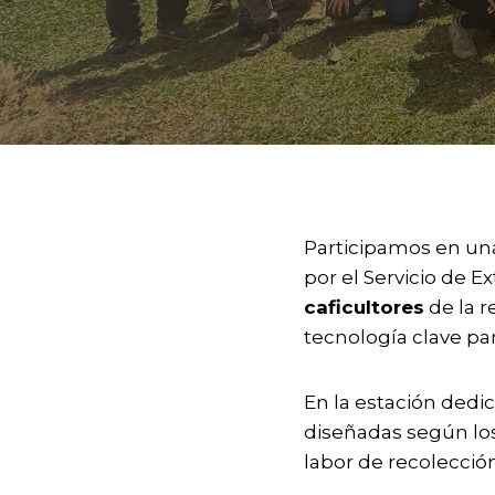
Participamos en u
por el Servicio de 
caficultores
de la r
tecnología clave par
En la estación dedi
diseñadas según los
labor de recolección