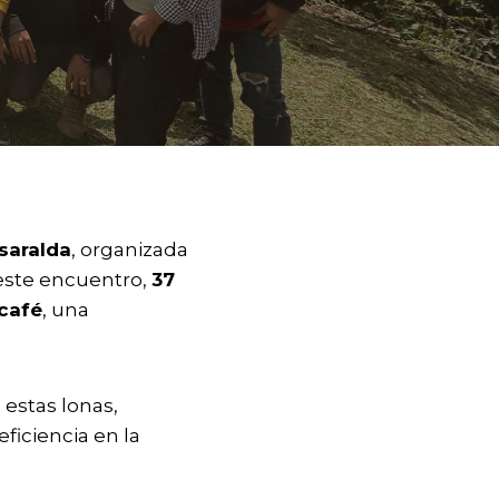
saralda
, organizada
 este encuentro,
37
 café
, una
 estas lonas,
ficiencia en la