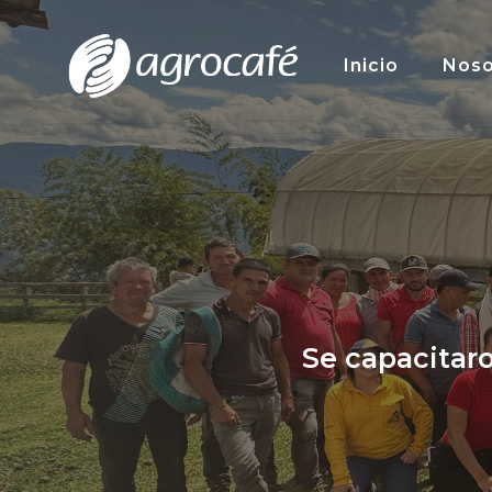
Saltar
al
Inicio
Noso
contenido
Se capacitaro