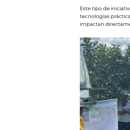
Este tipo de inicia
tecnologías práctic
impactan directamen