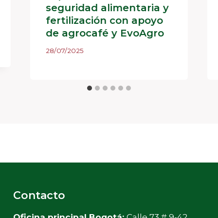
seguridad alimentaria y
fertilización con apoyo
de agrocafé y EvoAgro
28/07/2025
Contacto
Oficina principal Bogotá:
Calle 73 # 9-42,