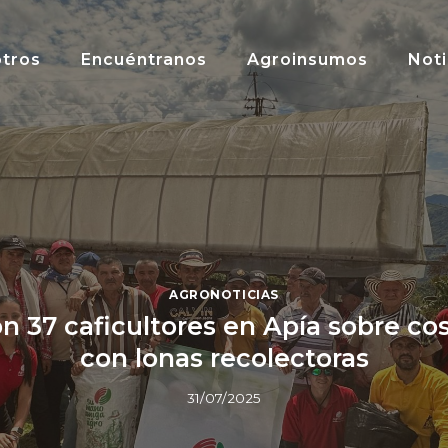
tros
Encuéntranos
Agroinsumos
Noti
AGRONOTICIAS
n 37 caficultores en Apía sobre co
con lonas recolectoras
31/07/2025