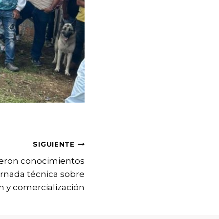
SIGUIENTE
cieron conocimientos
rnada técnica sobre
ón y comercialización