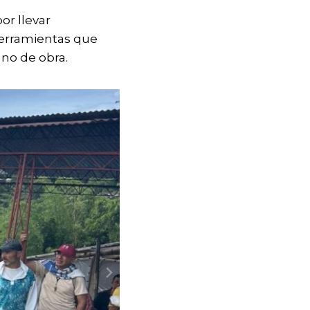
or llevar
herramientas que
no de obra.