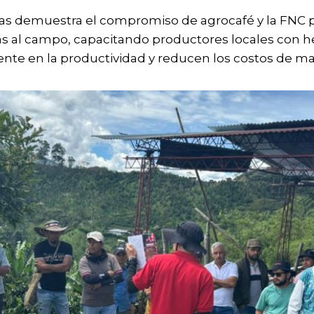
tivas demuestra el compromiso de agrocafé y la FNC p
as al campo, capacitando productores locales con 
te en la productividad y reducen los costos de ma